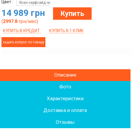
Цвет :
Ясен серфсайд чистий
14 989 грн
Купить
(
2997.8
грн/мес)
КУПИТЬ В КРЕДИТ
КУПИТЬ В 1 КЛИК
задать вопрос по товару
Описание
Фото
Характеристики
Доставка и оплата
Отзывы