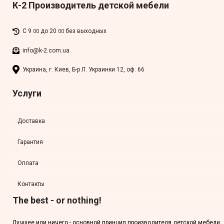
К-2 Производитель детской мебели
С 9
до 20
без выходных
00
00
info@k-2.com.ua
Украина, г. Киев, Б-р Л. Украинки 12, оф. 66
Услуги
Доставка
Гарантия
Оплата
Контакты
The best - or nothing!
Лучшее или ничего - основной принцип производителя детской мебели