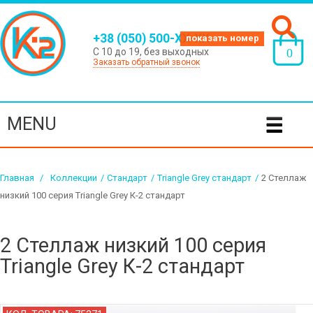
+38 (050) 500-XX-XX
С 10 до 19, без выходных
0
Заказать обратный звонок
MENU
Главная
>
Коллекции
/
Стандарт
/
Triangle Grey стандарт
/
2 Стеллаж
низкий 100 серия Triangle Grey К-2 стандарт
2 Стеллаж низкий 100 серия
Triangle Grey К-2 стандарт