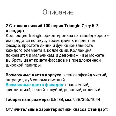
Описание
2 Стеллаж низкий 100 серия Triangle Grey К-2
стандарт
Коллекция Triangle ориентирована на тинейджеров -
им придется по вкусу геометричный принт на
фасаде, простота линий и функциональность
каждого элемента в коллекции. Коллекция
понравится и мальчикам, и девочкам - вы можете
выбрать цвет принта фасадов из предложенной
широкой палитры.
Возможные цвета корпуса:
ясен серфсайд чистий,
антрацит, дуб сонома светлый.
Возможные цвета фасадов
:
оранжевый,
фиолетовый, серый, голубой, розовый, зеленый.
Габаритные размеры Ш/Г/В, мм:
938/366/1044
Отличительные характеристики класса Стандарт: