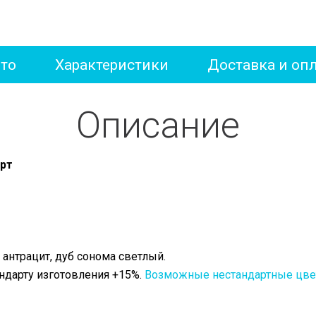
то
Характеристики
Доставка и оп
Описание
арт
 антрацит, дуб сонома светлый.
ндарту изготовления +15%.
Возможные нестандартные цвет