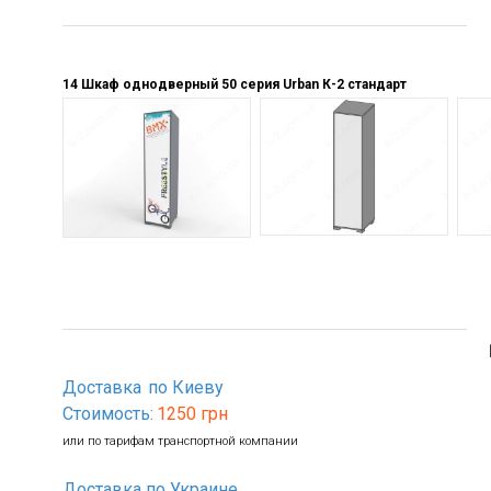
14 Шкаф однодверный 50 серия Urban К-2 стандарт
Доставка
по Киеву
Стоимость:
1250 грн
или по тарифам транспортной компании
Доставка по Украине