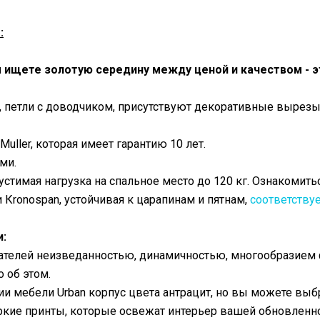
:
 ищете золотую середину между ценой и качеством - э
 петли с доводчиком, присутствуют декоративные вырезы, с
uller, которая имеет гарантию 10 лет.
ями.
устимая нагрузка на спальное место до 120 кг. Ознакомить
 Кronospan, устойчивая к царапинам и пятнам,
соответствуе
и:
ателей неизведанностью, динамичностью, многообразием
 об этом.
 мебели Urban корпус цвета антрацит, но вы можете выбр
кие принты, которые освежат интерьер вашей обновленно