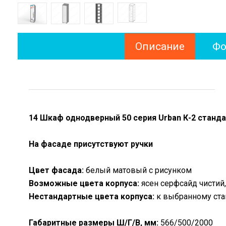
Описание
Фо
14 Шкаф однодверный 50 серия Urban К-2 станд
На фасаде присутствуют ручки
Цвет фасада:
белый матовый с рисунком
Возможные цвета корпуса:
ясен серфсайд чистий,
Нестандартные цвета корпуса:
к выбранному ста
Габаритные размеры Ш/Г/В, мм:
566/500/2000