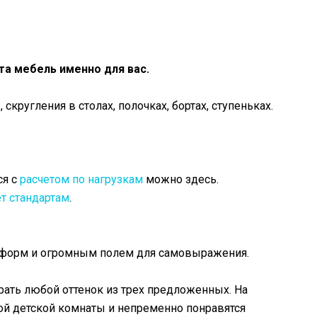
та мебель именно для вас.
кругления в столах, полочках, бортах, ступеньках.
ся с
расчетом по нагрузкам
можно здесь.
т стандартам
.
 форм и огромным полем для самовыражения.
ать любой оттенок из трех предложенных. На
й детской комнаты и непременно понравятся