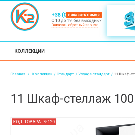
+38 (050) 500-XX-XX
С 10 до 19, без выходных
Заказать обратный звонок
КОЛЛЕКЦИИ
Главная
>
Коллекции
/
Стандарт
/
Voyage стандарт
/
11 Шкаф-ст
11 Шкаф-стеллаж 100 
КОД-ТОВАРА:
75120