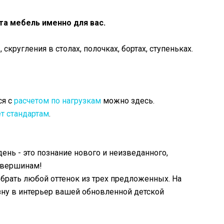
та мебель именно для вас.
кругления в столах, полочках, бортах, ступеньках.
ся с
расчетом по нагрузкам
можно здесь.
т стандартам
.
нь - это познание нового и неизведанного,
м вершинам!
брать любой оттенок из трех предложенных. На
ну в интерьер вашей обновленной детской