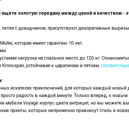
 ищете золотую середину между ценой и качеством - э
 петли с доводчиком, присутствуют декоративные вырезы, с
uller, которая имеет гарантию 10 лет.
ями.
устимая нагрузка на спальное место до 120 кг. Ознакомить
 Кronospan, устойчивая к царапинам и пятнам,
соответствуе
и:
ных искателях приключений, для которых каждый новый де
просто радость в каждой минуте. Только вперед, к новы
 мебели Voyage корпус цвета антрацит, но вы можете вы
ие принты, которые непременно привнесут стиль и новиз