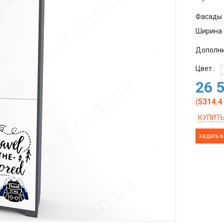
Фасады 
Ширина 
Дополни
Цвет :
26 
(
5314.4
КУПИТЬ
задать в