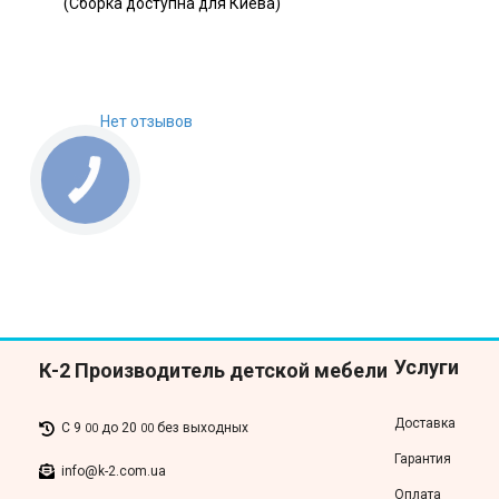
(Сборка доступна для Киева)
Нет отзывов
Услуги
К-2 Производитель детской мебели
Доставка
С 9
до 20
без выходных
00
00
Гарантия
info@k-2.com.ua
Оплата