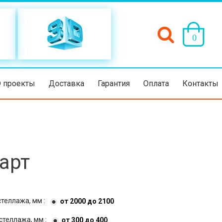
(пусто)
0
D проекты
Доставка
Гарантия
Оплата
Контакты
арт
стеллажа, мм :
от 2000 до 2100
стеллажа, мм :
от 300 до 400