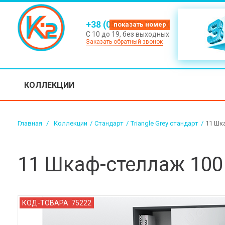
+38 (050) 500-XX-XX
С 10 до 19, без выходных
Заказать обратный звонок
КОЛЛЕКЦИИ
Главная
>
Коллекции
/
Стандарт
/
Triangle Grey стандарт
/
11 Шка
11 Шкаф-стеллаж 100 
КОД-ТОВАРА:
75222