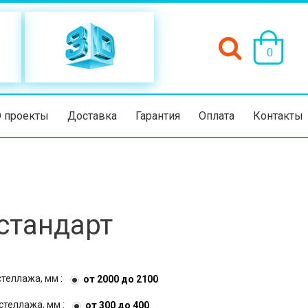
(пусто)
0
D проекты
Доставка
Гарантия
Оплата
Контакты
 стандарт
стеллажа, мм :
от 2000 до 2100
стеллажа, мм :
от 300 до 400