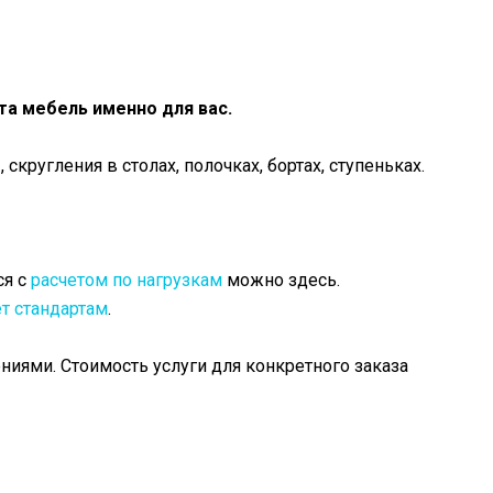
та мебель именно для вас.
кругления в столах, полочках, бортах, ступеньках.
ся с
расчетом по нагрузкам
можно здесь.
т стандартам
.
ями. Стоимость услуги для конкретного заказа