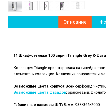
Описание
Фо
11 Шкаф-стеллаж 100 серия Triangle Grey К-2 ст
Коллекция Triangle ориентирована на тинейджеров 
элемента в коллекции. Коллекция понравится и м
Возможные цвета корпуса:
ясен серфсайд чистий,
Возможные цвета фасадов
:
оранжевый, фиолетов
Габаритные размеры Ш/Г/В, мм:
938/366/2000