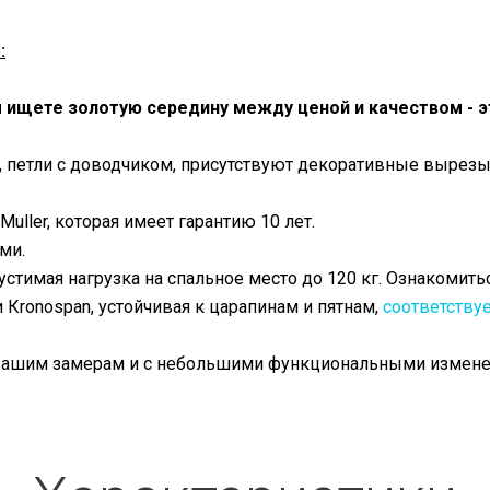
:
 ищете золотую середину между ценой и качеством - э
 петли с доводчиком, присутствуют декоративные вырезы, с
uller, которая имеет гарантию 10 лет.
ями.
устимая нагрузка на спальное место до 120 кг. Ознакомить
 Кronospan, устойчивая к царапинам и пятнам,
соответствуе
ашим замерам и с небольшими функциональными изменени