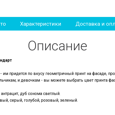
то
Характеристики
Доставка и оп
Описание
андарт
- им придется по вкусу геометричный принт на фасаде, пр
альчикам, и девочкам - вы можете выбрать цвет принта ф
 антрацит, дуб сонома светлый.
ый, серый, голубой, розовый, зеленый.