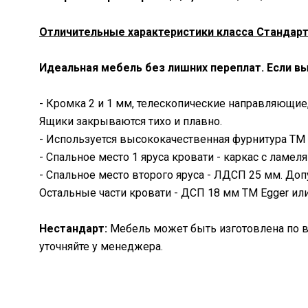
Отличительные характеристики класса Стандарт
Идеальная мебель без лишних переплат. Если вы
- Кромка 2 и 1 мм, телескопические направляющие,
Ящики закрываются тихо и плавно.
- Используется высококачественная фурнитура ТМ M
- Спальное место 1 яруса кровати - каркас с ламел
- Спальное место второго яруса - ЛДСП 25 мм. Доп
Остальные части кровати - ДСП 18 мм ТМ Egger или
Нестандарт:
Мебель может быть изготовлена по в
уточняйте у менеджера.