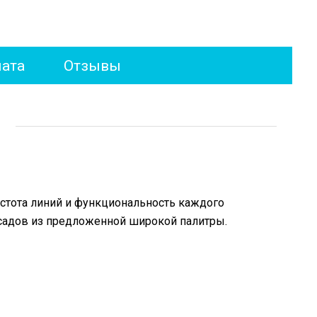
лата
Отзывы
остота линий и функциональность каждого
асадов из предложенной широкой палитры.