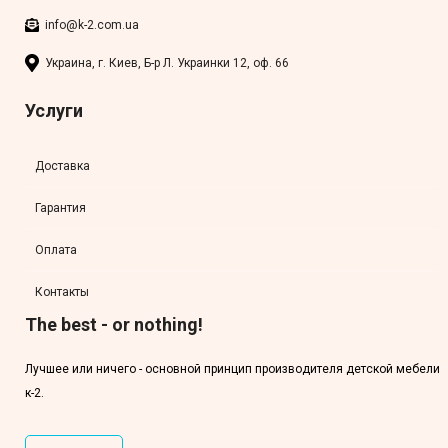
info@k-2.com.ua
Украина, г. Киев, Б-р Л. Украинки 12, оф. 66
Услуги
Доставка
Гарантия
Оплата
Контакты
The best - or nothing!
Лучшее или ничего - основной принцип производителя детской мебели
к-2.