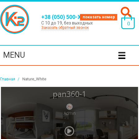
+38 (050) 500-XX-XX
С 10 до 19, без выходных
0
Заказать обратный звонок
MENU
Главная
>
Nature_White