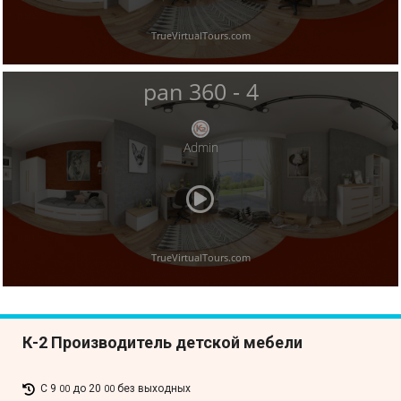
К-2 Производитель детской мебели
С 9
до 20
без выходных
00
00