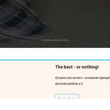
The best - or nothing!
Лучшее или ничего - основной принци
детской мебели к-2.
Подробнее