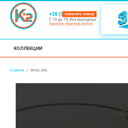
+38 (050) 500-XX-XX
С 10 до 19, без выходных
Заказать обратный звонок
КОЛЛЕКЦИИ
Главная
>
Wind_360